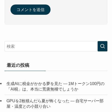
最近の投稿
生成AIに税金がかかる夢を見た ― 1Mトークン100円の
「AI税」は、本当に荒唐無稽でしょうか
GPUを2枚積んだら夏が怖くなった ― 自宅サーバー部
屋・温度との小競り合い