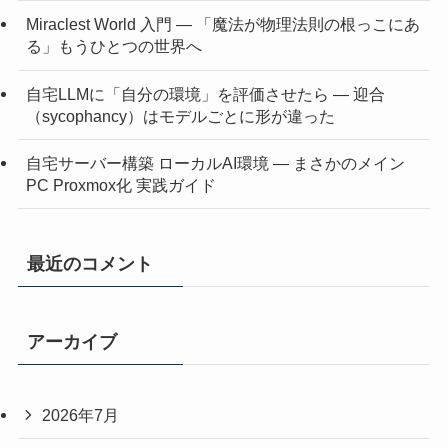
Miraclest World 入門 ― 「魔法が物理法則の根っこにあ
る」もうひとつの世界へ
自宅LLMに「自分の環境」を評価させたら ― 迎合
（sycophancy）はモデルごとに形が違った
自宅サーバー構築 ローカルAI環境 ― まさかのメイン
PC Proxmox化 実践ガイド
最近のコメント
アーカイブ
2026年7月