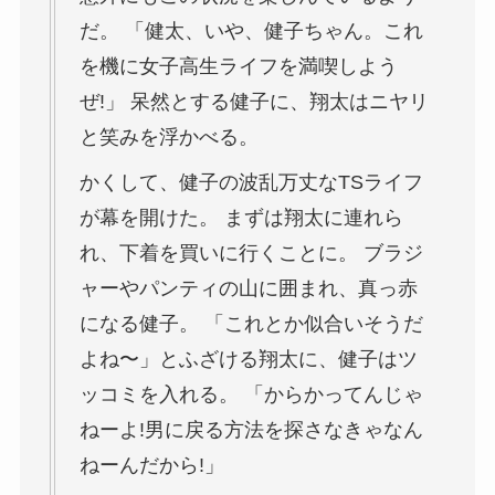
だ。 「健太、いや、健子ちゃん。これ
を機に女子高生ライフを満喫しよう
ぜ!」 呆然とする健子に、翔太はニヤリ
と笑みを浮かべる。
かくして、健子の波乱万丈なTSライフ
が幕を開けた。 まずは翔太に連れら
れ、下着を買いに行くことに。 ブラジ
ャーやパンティの山に囲まれ、真っ赤
になる健子。 「これとか似合いそうだ
よね〜」とふざける翔太に、健子はツ
ッコミを入れる。 「からかってんじゃ
ねーよ!男に戻る方法を探さなきゃなん
ねーんだから!」