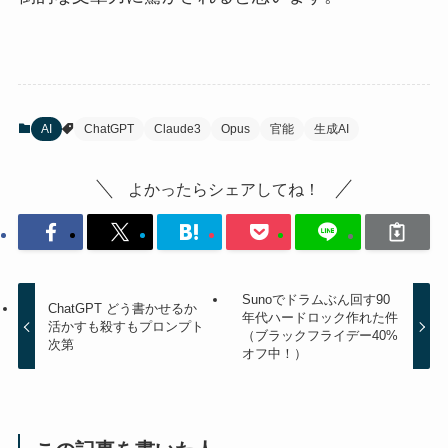
AI
ChatGPT
Claude3
Opus
官能
生成AI
よかったらシェアしてね！
Sunoでドラムぶん回す90
ChatGPT どう書かせるか
年代ハードロック作れた件
活かすも殺すもプロンプト
（ブラックフライデー40%
次第
オフ中！）