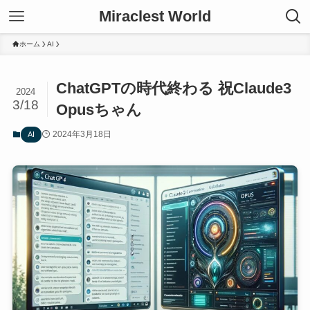
Miraclest World
ホーム
AI
ChatGPTの時代終わる 祝Claude3
2024
3/18
Opusちゃん
2024年3月18日
AI