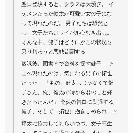
翌日登校すると、クラスは大騒ぎ。 イ
ケメンだった健太が可愛い女の子にな
って現れたのだ。 男子たちは騒然と
し、女子たちはライバル心むき出し。
そんな中、健子はどうにかこの状況を
乗り切ろうと悪戦苦闘する。
放課後、図書室で資料を探す健子。 そ
こへ現れたのは、気になる男子の拓也
だった。 「あの、健太…じゃなくて健
子さん。俺、健太の時から君のこと好
きだったんだ」 突然の告白に動揺する
健子。そして、拓也に抱きしめられ…!?
翔太に協力してもらいつつ、女子高生
としての日々を過ごす健子。 恋に、勉