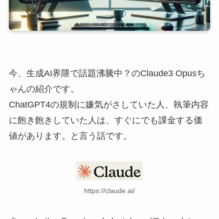
今、生成AI界隈で話題沸騰中？のClaude3 Opusち
ゃんの紹介です。
ChatGPT4の規制に嫌気がさしていた人、執筆内容
に飽き飽きしていた人は、すぐにでも課金する価
値があります。と言う話です。
https://claude.ai/