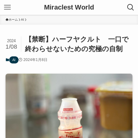
Miraclest World
ホーム
AI
【禁断】ハーフヤクルト 一口で
2024
1/08
終わらせないための究極の自制
2024年1月8日
AI