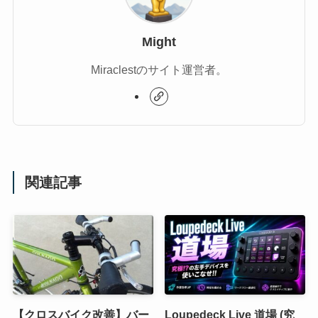
Might
Miraclestのサイト運営者。
関連記事
【クロスバイク改善】バー
Loupedeck Live 道場 (究