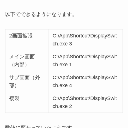
以下でできるようになります。
2画面拡張
C:\App\Shortcut\DisplaySwit
ch.exe 3
メイン画面
C:\App\Shortcut\DisplaySwit
（内部）
ch.exe 1
サブ画面（外
C:\App\Shortcut\DisplaySwit
部）
ch.exe 4
複製
C:\App\Shortcut\DisplaySwit
ch.exe 2
数値に変わっていたようです。