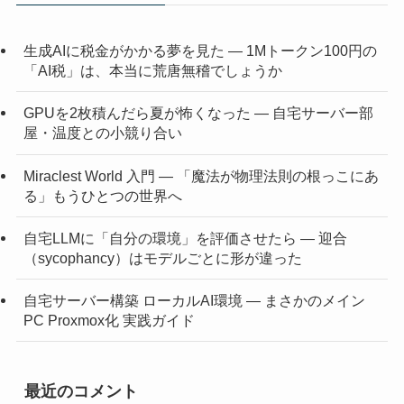
生成AIに税金がかかる夢を見た ― 1Mトークン100円の
「AI税」は、本当に荒唐無稽でしょうか
GPUを2枚積んだら夏が怖くなった ― 自宅サーバー部
屋・温度との小競り合い
Miraclest World 入門 ― 「魔法が物理法則の根っこにあ
る」もうひとつの世界へ
自宅LLMに「自分の環境」を評価させたら ― 迎合
（sycophancy）はモデルごとに形が違った
自宅サーバー構築 ローカルAI環境 ― まさかのメイン
PC Proxmox化 実践ガイド
最近のコメント