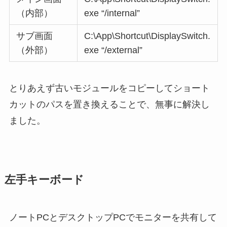
（内部）
exe “/internal”
サブ画面
C:\App\Shortcut\DisplaySwitch.
（外部）
exe “/external”
とりあえず古いモジュールをコピーしてショート
カットのパスを置き換えることで、無事に解決し
ました。
左手キーボード
ノートPCとデスクトップPCでモニターを共有して