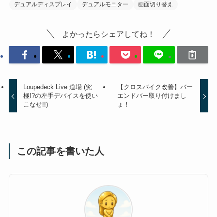
デュアルディスプレイ
デュアルモニター
画面切り替え
よかったらシェアしてね！
Loupedeck Live 道場 (究
【クロスバイク改善】バー
極!?の左手デバイスを使い
エンドバー取り付けまし
こなせ!!)
ょ！
この記事を書いた人