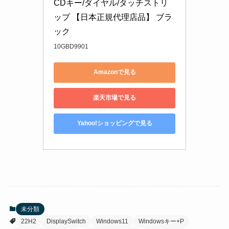
CDキー/ダイヤル/タッチストリ
ップ 【日本正規代理店品】 ブラ
ック
10GBD9901
Amazonで見る
楽天市場で見る
Yahoo!ショッピングで見る
未分類
22H2
DisplaySwitch
Windows11
Windowsキー+P